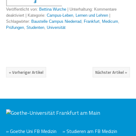
Veröffentlicht von:
Bettina Wurche
| Unterhaltung:
Kommentare
deaktiviert
| Kategorie:
Campus-Leben
,
Lernen und Lehren
|
Schlagwörter:
Baustelle Campus Niederrad
,
Frankfurt
,
Medicum
,
Prüfungen
,
Studenten
,
Universität
« Vorheriger Artikel
Nächster Artikel »
» Goethe Uni FB Medizin
» Studieren am FB Medizin