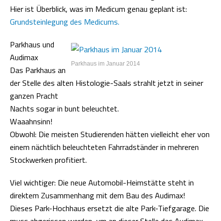
Hier ist Überblick, was im Medicum genau geplant ist:
Grundsteinlegung des Medicums.
Parkhaus und
Audimax
Parkhaus im Januar 2014
Das Parkhaus an
der Stelle des alten Histologie-Saals strahlt jetzt in seiner
ganzen Pracht
Nachts sogar in bunt beleuchtet.
Waaahnsinn!
Obwohl: Die meisten Studierenden hätten vielleicht eher von
einem nächtlich beleuchteten Fahrradständer in mehreren
Stockwerken profitiert.
Viel wichtiger: Die neue Automobil-Heimstätte steht in
direktem Zusammenhang mit dem Bau des Audimax!
Dieses Park-Hochhaus ersetzt die alte Park-Tiefgarage. Die
muss abgerissen werden, um an dieser Stelle das Audimax