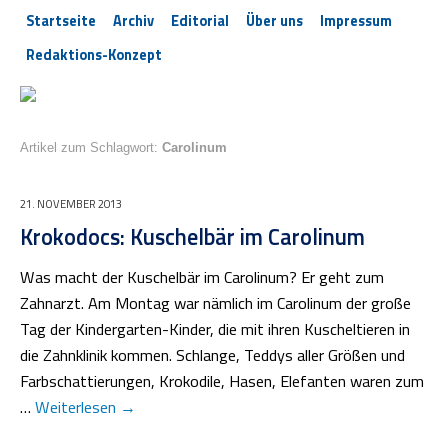
Startseite
Archiv
Editorial
Über uns
Impressum
Redaktions-Konzept
Artikel zum Schlagwort:
Carolinum
21. NOVEMBER 2013
Krokodocs: Kuschelbär im Carolinum
Was macht der Kuschelbär im Carolinum? Er geht zum
Zahnarzt. Am Montag war nämlich im Carolinum der große
Tag der Kindergarten-Kinder, die mit ihren Kuscheltieren in
die Zahnklinik kommen. Schlange, Teddys aller Größen und
Farbschattierungen, Krokodile, Hasen, Elefanten waren zum
…
Weiterlesen
→