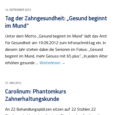
14. SEPTEMBER 2012
Tag der Zahngesundheit: „Gesund beginnt
im Mund“
Unter dem Motto „Gesund beginnt im Mund“ lädt das Amt
für Gesundheit am 19.09.2012 zum Infonachmittag ein. In
diesem Jahr stehen dabei die Senioren im Fokus: „Gesund
beginnt im Mund, mehr Genuss mit 65 plus“. „In jedem Alter
erhöhen gesunde …
Weiterlesen
→
31. MAI 2012
Carolinum: Phantomkurs
Zahnerhaltungskunde
An 22 Behandlungsplätzen sitzen auf 22 Stühlen 22