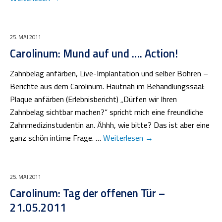
25. MAI 2011
Carolinum: Mund auf und …. Action!
Zahnbelag anfärben, Live-Implantation und selber Bohren –
Berichte aus dem Carolinum. Hautnah im Behandlungssaal:
Plaque anfärben (Erlebnisbericht) „Dürfen wir Ihren
Zahnbelag sichtbar machen?“ spricht mich eine freundliche
Zahnmedizinstudentin an. Ähhh, wie bitte? Das ist aber eine
ganz schön intime Frage. …
Weiterlesen
→
25. MAI 2011
Carolinum: Tag der offenen Tür –
21.05.2011