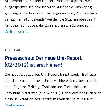
Studierende: Vor jedem liegt ein Phantomkopf mit weit
aufgesperrter und beleuchteter Mundhöhle. Kahlköpfig,
geduldig und schweigsam. Im sogenannten „Phantomkurs
der Zahnerhaltungskunde“ werden die Studierenden des 1.
klinischen Semesters der Zahnmedizin am Carolinum, …
Weiterlesen
→
13. APRIL 2012
Presseschau: Der neue Uni-Report
(02/2012) ist erschienen!
Die neue Ausgabe des Uni-Report bringt wieder Beiträge
aus allen Fachbereichen. Unser Fachbereich ist diesmal mit
dem Kingsize-Beitrag „Tradition und Fortschritt am
Carolinum“ vertreten (auf Seite 12). Dabei wird natürlich auch
die neue Situation des Carolinums von der Stiftung zur …
Weiterlesen
→