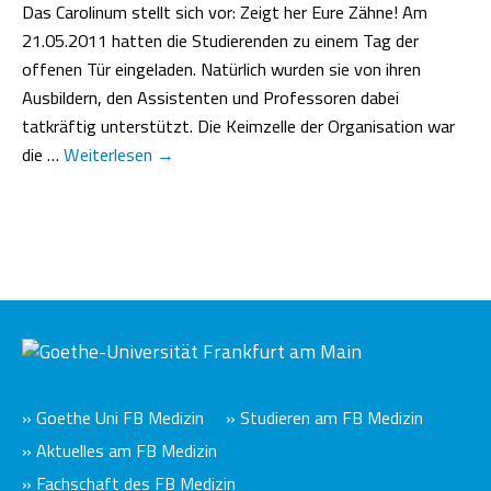
Das Carolinum stellt sich vor: Zeigt her Eure Zähne! Am
21.05.2011 hatten die Studierenden zu einem Tag der
offenen Tür eingeladen. Natürlich wurden sie von ihren
Ausbildern, den Assistenten und Professoren dabei
tatkräftig unterstützt. Die Keimzelle der Organisation war
die …
Weiterlesen
→
» Goethe Uni FB Medizin
» Studieren am FB Medizin
» Aktuelles am FB Medizin
» Fachschaft des FB Medizin