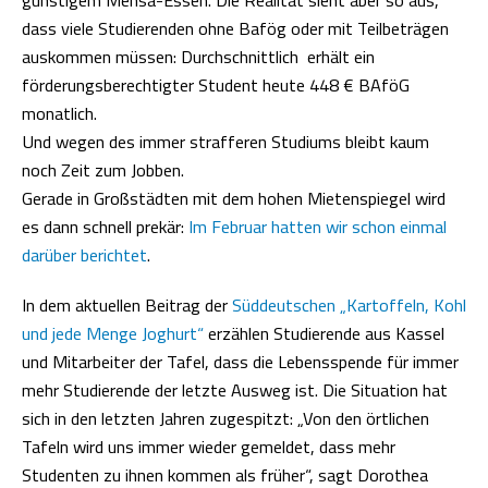
dass viele Studierenden ohne Bafög oder mit Teilbeträgen
auskommen müssen: Durchschnittlich erhält ein
förderungsberechtigter Student heute 448 € BAföG
monatlich.
Und wegen des immer strafferen Studiums bleibt kaum
noch Zeit zum Jobben.
Gerade in Großstädten mit dem hohen Mietenspiegel wird
es dann schnell prekär:
Im Februar hatten wir schon einmal
darüber berichtet
.
In dem aktuellen Beitrag der
Süddeutschen „Kartoffeln, Kohl
und jede Menge Joghurt“
erzählen Studierende aus Kassel
und Mitarbeiter der Tafel, dass die Lebensspende für immer
mehr Studierende der letzte Ausweg ist. Die Situation hat
sich in den letzten Jahren zugespitzt: „Von den örtlichen
Tafeln wird uns immer wieder gemeldet, dass mehr
Studenten zu ihnen kommen als früher“, sagt Dorothea