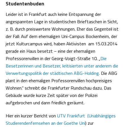
Studentenbuden
Leider ist in Frankfurt auch keine Entspannung der
angespannten Lage in studentischen Brieftaschen in Sicht,
z. B. durch preiswertere Wohnungen. Eher das Gegenteil ist
der Fall: Auf dem ehemaligen Uni-Campus Bockenheim, der
jetzt Kulturcampus wird, haben Aktivisten am 15.03.2014
gerade ein Haus besetzt – eine der ehemaligen
Professorenvillen in der Georg-Voigt-Straße 10. „
Die
Besetzerinnen und Besetzer, kritisierten unter anderem die
Verwertungspolitik der städtischen ABG-Holding.
Die ABG
plant in den ehemaligen Professorenvillen hochpreisiges
Wohnen.“ schreibt die Frankfurter Rundschau dazu. Das
Gebäude wurde kurze Zeit später von der Polizei
aufgebrochen und dann friedlich geräumt.
Hier ein kurzer Bericht von
UTV Frankfurt (Unabhängiges
Studierendenfernsehen an der Goethe Uni
) zur