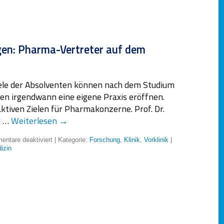
en: Pharma-Vertreter auf dem
Viele der Absolventen können nach dem Studium
en irgendwann eine eigene Praxis eröffnen.
ktiven Zielen für Pharmakonzerne. Prof. Dr.
d …
Weiterlesen
→
ntare deaktiviert
| Kategorie:
Forschung
,
Klinik
,
Vorklinik
|
izin