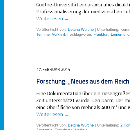
Goethe-Universität ein praxisnahes didakt
Professionalisierung der medizinischen Leh
Weiterlesen
→
Veröffentlicht von:
Bettina Wurche
| Unterhaltung:
Komme
Termine
,
Vorklinik
| Schlagwörter:
Frankfurt
,
Lernen und
17. FEBRUAR 2014
Forschung: „Neues aus dem Reich
Eine Dokumentation über ein riesengroßes
Zeit unterschätzt wurde: Den Darm. Der me
eine Oberfläche von mehr als 400 m² und 
Weiterlesen
→
Veröffentlicht von:
Bettina Wurche
| Unterhaltung:
2 Ko