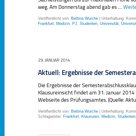
weg. Am Donnerstag abend gab es …
Weit
Veröffentlicht von:
Bettina Wurche
| Unterhaltung:
Komme
Frankfurt
,
Medizin
,
PJ
,
Studenten
,
Universität
,
Universi
29. JANUAR 2014
Aktuell: Ergebnisse der Semester
Die Ergebnisse der Semesterabschlussklaus
Klausureinsicht findet am 31. Januar 2014 
Webseite des Prüfungsamtes. (Quelle: Aktu
Veröffentlicht von:
Bettina Wurche
| Unterhaltung:
Komme
Schlagwörter:
Frankfurt
,
Klausuren
,
Medizin
,
Studenten