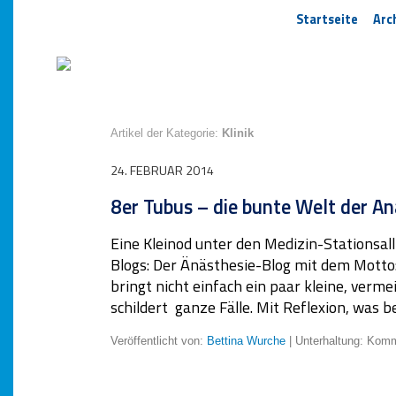
Startseite
Arc
Artikel der Kategorie:
Klinik
24. FEBRUAR 2014
8er Tubus – die bunte Welt der An
Eine Kleinod unter den Medizin-Stationsal
Blogs: Der Änästhesie-Blog mit dem Motto:
bringt nicht einfach ein paar kleine, verm
schildert ganze Fälle. Mit Reflexion, was
Veröffentlicht von:
Bettina Wurche
| Unterhaltung:
Komme