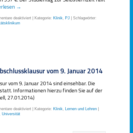
erlesen
→
ntare deaktiviert
| Kategorie:
Klinik
,
PJ
| Schlagwörter:
tätsklinikum
abschlussklausur vom 9. Januar 2014
ur vom 9. Januar 2014 sind einsehbar. Die
statt. Informationen hierzu finden Sie auf der
ell, 27.01.2014)
ntare deaktiviert
| Kategorie:
Klinik
,
Lernen und Lehren
|
,
Universität