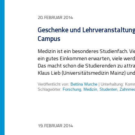
20. FEBRUAR 2014
Geschenke und Lehrveranstaltung
Campus
Medizin ist ein besonderes Studienfach. 
ein gutes Einkommen erwarten, viele werd
Das macht schon die Studierenden zu attra
Klaus Lieb (Universitätsmedizin Mainz) un
Veröffentlicht von:
Bettina Wurche
| Unterhaltung:
Komme
Schlagwörter:
Forschung
,
Medizin
,
Studenten
,
Zahnmed
19. FEBRUAR 2014