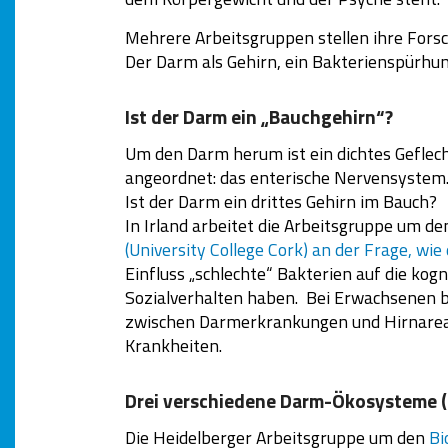
Mehrere Arbeitsgruppen stellen ihre Fors
Der Darm als Gehirn, ein Bakterienspürhun
Ist der Darm ein „Bauchgehirn“?
Um den Darm herum ist ein dichtes Geflec
angeordnet: das enterische Nervensystem
Ist der Darm ein drittes Gehirn im Bauch?
In Irland arbeitet die Arbeitsgruppe um d
(University College Cork) an der Frage, wie
Einfluss „schlechte“ Bakterien auf die kog
Sozialverhalten haben. Bei Erwachsenen
zwischen Darmerkrankungen und Hirnarea
Krankheiten.
Drei verschiedene Darm-Ökosysteme (
Die Heidelberger Arbeitsgruppe um den
Bi