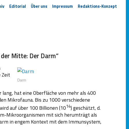
hiv
Editorial
Über uns
Impressum
Redaktions-Konzept
 der Mitte: Der Darm“
s
 Zeit
Darm
 lang, hat eine Oberfläche von mehr als 400
en Mikrofauna. Bis zu 1000 verschiedene
14
 wird auf über 100 Billionen (10
) geschätzt, d.
rm-Mikroorganismen mit sich herumträgt als
er Darm in engem Kontext mit dem Immunsystem,