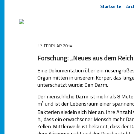
Startseite
Arc
17. FEBRUAR 2014
Forschung: „Neues aus dem Reich
Eine Dokumentation über ein riesengroße
Organ mitten in unserem Körper, das lange
unterschätzt wurde: Den Darm.
Der menschliche Darm ist mehr als 8 Meter
m² und ist der Lebensraum einer spannend
Bakterien siedeln sich hier an. Ihre Anzahl
h., dass ein erwachsener Mensch mehr Da
Zellen. Mittlerweile ist bekannt, dass d
dem Körpergewicht und der Psyche steht.