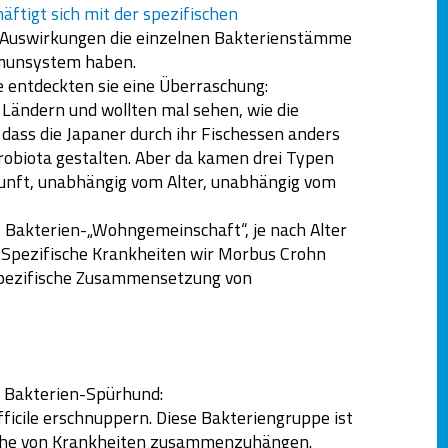
ftigt sich mit der spezifischen
e Auswirkungen die einzelnen Bakterienstämme
mmunsystem haben.
e entdeckten sie eine Überraschung:
Ländern und wollten mal sehen, wie die
 dass die Japaner durch ihr Fischessen anders
krobiota gestalten. Aber da kamen drei Typen
unft, unabhängig vom Alter, unabhängig vom
e Bakterien-„Wohngemeinschaft“, je nach Alter
. Spezifische Krankheiten wir Morbus Crohn
 spezifische Zusammensetzung von
n Bakterien-Spürhund:
ficile
erschnuppern. Diese Bakteriengruppe ist
Reihe von Krankheiten zusammenzuhängen.