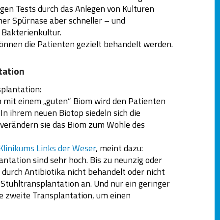
igen Tests durch das Anlegen von Kulturen
ner Spürnase aber schneller – und
Bakterienkultur.
können die Patienten gezielt behandelt werden.
tation
splantation:
 mit einem „guten“ Biom wird den Patienten
In ihrem neuen Biotop siedeln sich die
verändern sie das Biom zum Wohle des
Klinikums Links der Weser
, meint dazu:
ntation sind sehr hoch. Bis zu neunzig oder
durch Antibiotika nicht behandelt oder nicht
Stuhltransplantation an. Und nur ein geringer
e zweite Transplantation, um einen