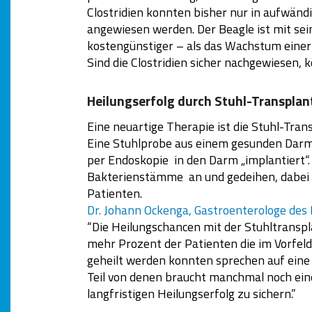
Clostridien konnten bisher nur in aufwänd
angewiesen werden. Der Beagle ist mit sei
kostengünstiger – als das Wachstum einer 
Sind die Clostridien sicher nachgewiesen, 
Heilungserfolg durch Stuhl-Transplan
Eine neuartige Therapie ist die Stuhl-Tran
Eine Stuhlprobe aus einem gesunden Darm
per Endoskopie in den Darm „implantiert“. 
Bakterienstämme an und gedeihen, dabei 
Patienten.
Dr. Johann Ockenga, Gastroenterologe des 
“Die Heilungschancen mit der Stuhltranspla
mehr Prozent der Patienten die im Vorfeld 
geheilt werden konnten sprechen auf eine 
Teil von denen braucht manchmal noch ein
langfristigen Heilungserfolg zu sichern.”