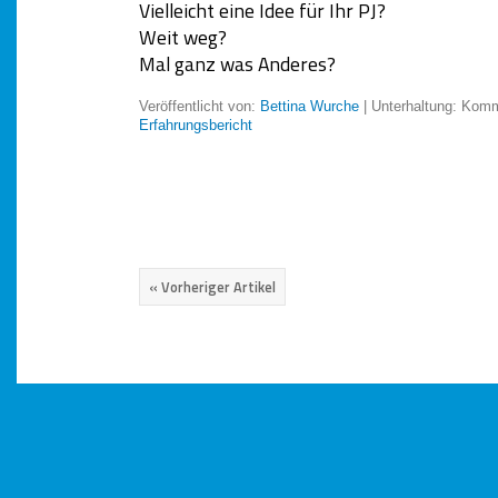
Vielleicht eine Idee für Ihr PJ?
Weit weg?
Mal ganz was Anderes?
Veröffentlicht von:
Bettina Wurche
| Unterhaltung:
Komme
Erfahrungsbericht
« Vorheriger Artikel