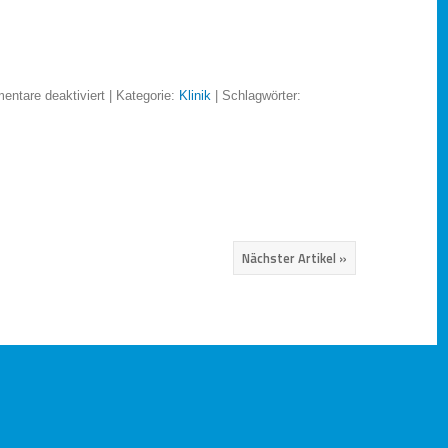
ntare deaktiviert
| Kategorie:
Klinik
| Schlagwörter:
Nächster Artikel »