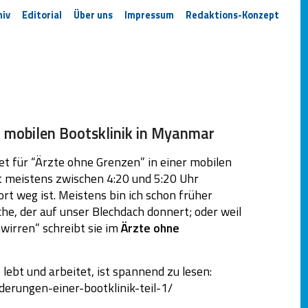
hiv
Editorial
Über uns
Impressum
Redaktions-Konzept
r mobilen Bootsklinik in Myanmar
et für “Ärzte ohne Grenzen” in einer mobilen
t meistens zwischen 4:20 und 5:20 Uhr
rt weg ist. Meistens bin ich schon früher
e, der auf unser Blechdach donnert; oder weil
wirren” schreibt sie im
Ärzte ohne
 lebt und arbeitet, ist spannend zu lesen:
derungen-einer-bootklinik-teil-1/