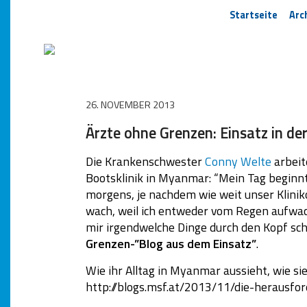
Startseite
Arc
26. NOVEMBER 2013
Ärzte ohne Grenzen: Einsatz in de
Die Krankenschwester
Conny Welte
arbeit
Bootsklinik in Myanmar: “Mein Tag beginn
morgens, je nachdem wie weit unser Kliniko
wach, weil ich entweder vom Regen aufwach
mir irgendwelche Dinge durch den Kopf sch
Grenzen-”Blog aus dem Einsatz”
.
Wie ihr Alltag in Myanmar aussieht, wie sie
http://blogs.msf.at/2013/11/die-herausfor