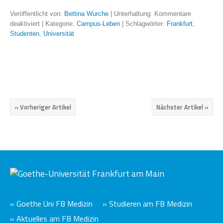
Veröffentlicht von:
Bettina Wurche
| Unterhaltung:
Kommentare
deaktiviert
| Kategorie:
Campus-Leben
| Schlagwörter:
Frankfurt
,
Studenten
,
Universität
« Vorheriger Artikel
Nächster Artikel »
» Goethe Uni FB Medizin
» Studieren am FB Medizin
» Aktuelles am FB Medizin