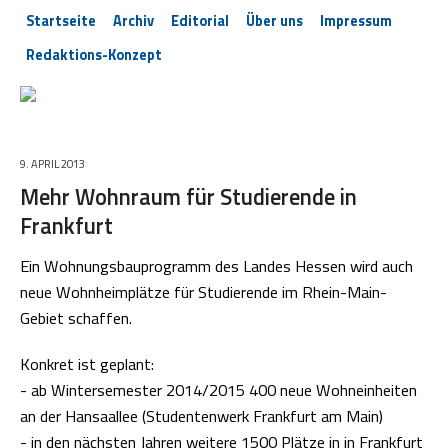
Startseite
Archiv
Editorial
Über uns
Impressum
Redaktions-Konzept
9. APRIL 2013
Mehr Wohnraum für Studierende in
Frankfurt
Ein Wohnungsbauprogramm des Landes Hessen wird auch
neue Wohnheimplätze für Studierende im Rhein-Main-
Gebiet schaffen.
Konkret ist geplant:
- ab Wintersemester 2014/2015 400 neue Wohneinheiten
an der Hansaallee (Studentenwerk Frankfurt am Main)
- in den nächsten Jahren weitere 1500 Plätze in in Frankfurt