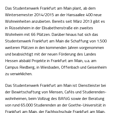
Das Studentenwerk Frankfurt am Main plant, ab dem
Wintersemester 2014/2015 an der Hansaallee 400 neue
Wohneinheiten anzubieten. Bereits seit März 2013 gibt es
in Rüsselsheim in der Elisabethenstraße ein zweites
Wohnheim mit 66 Plätzen. Darüber hinaus hat sich das
Studentenwerk Frankfurt am Main die Schaffung von 1.500
weiteren Plätzen in den kommenden Jahren vorgenommen
und beabsichtigt mit der neuen Förderung des Landes
Hessen alsbald Projekte in Frankfurt am Main, u.a. am
Campus Riedberg, in Wiesbaden, Offenbach und Geisenheim
zu verwirklichen.
Das Studentenwerk Frankfurt am Main ist Dienstleister bei
der Bewirtschaftung von Mensen, Cafés und Studierenden-
wohnheimen, beim Vollzug des BAföG sowie der Beratung
von rund 65.000 Studierenden an der Goethe-Universität in
Frankfurt am Main, der Fachhochschule Frankfurt am Main,