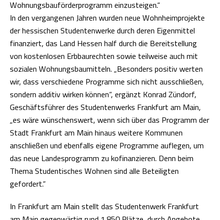
Wohnungsbauförderprogramm einzusteigen.“
In den vergangenen Jahren wurden neue Wohnheimprojekte
der hessischen Studentenwerke durch deren Eigenmittel
finanziert, das Land Hessen half durch die Bereitstellung
von kostenlosen Erbbaurechten sowie teilweise auch mit
sozialen Wohnungsbaumitteln. „Besonders positiv werten
wir, dass verschiedene Programme sich nicht ausschließen,
sondern additiv wirken können“, ergänzt Konrad Zündorf,
Geschäftsführer des Studentenwerks Frankfurt am Main,
„es wäre wünschenswert, wenn sich über das Programm der
Stadt Frankfurt am Main hinaus weitere Kommunen
anschließen und ebenfalls eigene Programme auflegen, um
das neue Landesprogramm zu kofinanzieren. Denn beim
Thema Studentisches Wohnen sind alle Beteiligten
gefordert.“
In Frankfurt am Main stellt das Studentenwerk Frankfurt
am Main gegenwärtig rund 1.850 Plätze, durch Angebote