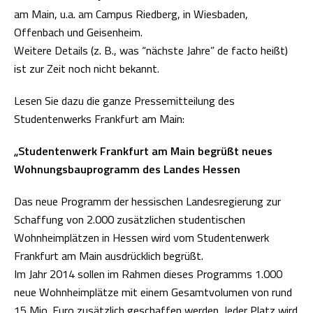
am Main, u.a. am Campus Riedberg, in Wiesbaden,
Offenbach und Geisenheim.
Weitere Details (z. B., was “nächste Jahre” de facto heißt)
ist zur Zeit noch nicht bekannt.
Lesen Sie dazu die ganze Pressemitteilung des
Studentenwerks Frankfurt am Main:
„Studentenwerk Frankfurt am Main begrüßt neues
Wohnungsbauprogramm des Landes Hessen
Das neue Programm der hessischen Landesregierung zur
Schaffung von 2.000 zusätzlichen studentischen
Wohnheimplätzen in Hessen wird vom Studentenwerk
Frankfurt am Main ausdrücklich begrüßt.
Im Jahr 2014 sollen im Rahmen dieses Programms 1.000
neue Wohnheimplätze mit einem Gesamtvolumen von rund
15 Mio. Euro zusätzlich geschaffen werden. Jeder Platz wird