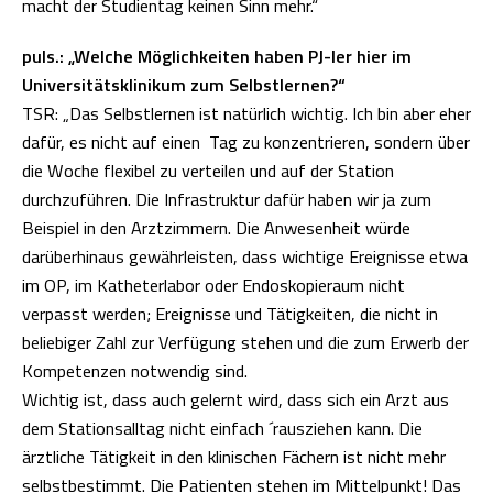
macht der Studientag keinen Sinn mehr.“
puls.: „Welche Möglichkeiten haben PJ-ler hier im
Universitätsklinikum zum Selbstlernen?“
TSR: „Das Selbstlernen ist natürlich wichtig. Ich bin aber eher
dafür, es nicht auf einen Tag zu konzentrieren, sondern über
die Woche flexibel zu verteilen und auf der Station
durchzuführen. Die Infrastruktur dafür haben wir ja zum
Beispiel in den Arztzimmern. Die Anwesenheit würde
darüberhinaus gewährleisten, dass wichtige Ereignisse etwa
im OP, im Katheterlabor oder Endoskopieraum nicht
verpasst werden; Ereignisse und Tätigkeiten, die nicht in
beliebiger Zahl zur Verfügung stehen und die zum Erwerb der
Kompetenzen notwendig sind.
Wichtig ist, dass auch gelernt wird, dass sich ein Arzt aus
dem Stationsalltag nicht einfach ´rausziehen kann. Die
ärztliche Tätigkeit in den klinischen Fächern ist nicht mehr
selbstbestimmt. Die Patienten stehen im Mittelpunkt! Das