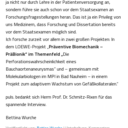
ja nicht nur durch Lehre in der Patientenversorgung an,
sondern führe sie auch schon vor dem Staatsexamen an
Forschungsfragestellungen heran. Das ist ja ein Privileg von
uns Medizinern, dass Forschung und Dissertation bereits
vor dem Staatsexamen möglich sind.
Ich forsche zurzeit vor allem in zwei großen Projekten: In
dem LOEWE-Projekt „
Präventive
Biomechanik
–
PräBionik“ im Themenfeld „
Die
Perforationswahrscheinlichkeit eines
Bauchaortenaneurysmas“ und – gemeinsam mit
Molekularbiologen im MPI in Bad Nauheim – in einem
Projekt zum adaptivem Wachstum von Gefäßkollateralen.“
puls. bedankt sich Herrn Prof. Dr. Schmitz-Rixen für das
spannende Interview.
Bettina Wurche