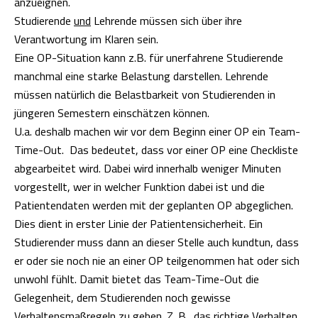
anzueignen.
Studierende
und
Lehrende müssen sich über ihre
Verantwortung im Klaren sein.
Eine OP-Situation kann z.B. für unerfahrene Studierende
manchmal eine starke Belastung darstellen. Lehrende
müssen natürlich die Belastbarkeit von Studierenden in
jüngeren Semestern einschätzen können.
U.a. deshalb machen wir vor dem Beginn einer OP ein
Team-
Time-Out
. Das bedeutet, dass vor einer OP eine Checkliste
abgearbeitet wird. Dabei wird innerhalb weniger Minuten
vorgestellt, wer in welcher Funktion dabei ist und die
Patientendaten werden mit der geplanten OP abgeglichen.
Dies dient in erster Linie der Patientensicherheit. Ein
Studierender muss dann an dieser Stelle auch kundtun, dass
er oder sie noch nie an einer OP teilgenommen hat oder sich
unwohl fühlt. Damit bietet das Team-Time-Out die
Gelegenheit, dem Studierenden noch gewisse
Verhaltensmaßregeln zu geben. Z. B., das richtige Verhalten,