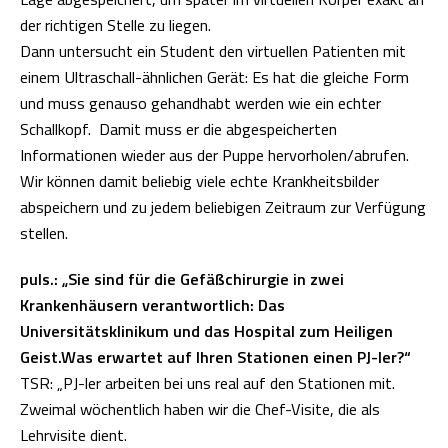
der richtigen Stelle zu liegen.
Dann untersucht ein Student den virtuellen Patienten mit
einem Ultraschall-ähnlichen Gerät: Es hat die gleiche Form
und muss genauso gehandhabt werden wie ein echter
Schallkopf. Damit muss er die abgespeicherten
Informationen wieder aus der Puppe hervorholen/abrufen.
Wir können damit beliebig viele echte Krankheitsbilder
abspeichern und zu jedem beliebigen Zeitraum zur Verfügung
stellen.
puls.: „Sie sind für die Gefäßchirurgie in zwei
Krankenhäusern verantwortlich: Das
Universitätsklinikum und das Hospital zum Heiligen
Geist.Was erwartet auf Ihren Stationen einen PJ-ler?“
TSR:
„
PJ-ler arbeiten bei uns real auf den Stationen mit.
Zweimal wöchentlich haben wir die Chef-Visite, die als
Lehrvisite dient.