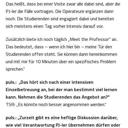
Das heißt, dass bei einer Visite zwar alle dabei sind, aber die
PJ-ler die Fälle vortragen. Die Operateure ergänzen dann
noch. Die Studierenden sind engagiert dabei und bereiten
sich meistens einen Tag vorher intensiv darauf vor.
Zusätzlich biete ich noch täglich „Meet the Professor“ an.
Das bedeutet, dass – wenn ich hier bin – meine Tür den
Studierenden offen steht. Sie können dann hereinkommen
und mit mir für 10 Minuten über ein spezifisches Problem
sprechen.“
puls.: „Das hört sich nach einer intensiven
Einzelbetreuung an, bei der man bestimmt viel lernen
kann. Nehmen die Studierenden das Angebot an?“
TSR: „Es könnte noch besser angenommen werden.“
puls.: „Zurzeit gibt es eine heftige Diskussion darüber,
wie viel Verantwortung PJ-ler übernehmen dürfen oder