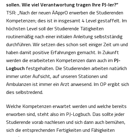
sollen. Wie viel Verantwortung tragen Ihre PJ-ler?“
TSR: „Nach der neuen ÄApprO erwerben die Studierenden
Kompetenzen; dies ist in insgesamt 4 Level gestaffelt. Im
höchsten Level soll der Studierende Tätigkeiten
routinemäßig nach einer initialen Anleitung selbstständig
durchführen. Wir setzen dies schon seit einiger Zeit um und
haben damit positive Erfahrungen gemacht. In Zukunft
werden die erarbeiteten Kompetenzen dann auch im
PJ-
Logbuch
festgehalten. Die Studierenden arbeiten natürlich
immer unter Aufsicht, auf unseren Stationen und
Ambulanzen ist immer ein Arzt anwesend. Im OP ergibt sich
dies selbstredend.
Welche Kompetenzen erwartet werden und welche bereits
erworben sind, steht also im PJ-Logbuch. Das sollte jeder
Studierende vorab nachlesen und sich dann auch bemühen,
sich die entsprechenden Fertigkeiten und Fähigkeiten