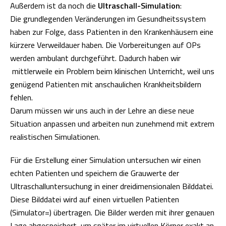
Außerdem ist da noch die
Ultraschall-Simulation
:
Die grundlegenden Veränderungen im Gesundheitssystem
haben zur Folge, dass Patienten in den Krankenhäusern eine
kürzere Verweildauer haben. Die Vorbereitungen auf OPs
werden ambulant durchgeführt. Dadurch haben wir
mittlerweile ein Problem beim klinischen Unterricht, weil uns
genügend Patienten mit anschaulichen Krankheitsbildern
fehlen.
Darum müssen wir uns auch in der Lehre an diese neue
Situation anpassen und arbeiten nun zunehmend mit extrem
realistischen Simulationen.
Für die Erstellung einer Simulation untersuchen wir einen
echten Patienten und speichern die Grauwerte der
Ultraschalluntersuchung in einer dreidimensionalen Bilddatei.
Diese Bilddatei wird auf einen virtuellen Patienten
(Simulator=) übertragen. Die Bilder werden mit ihrer genauen
Lage abgespeichert, um später im virtuellen Körper exakt an