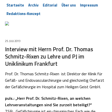
Startseite
Archiv
Editorial
Über uns
Impressum
Redaktions-Konzept
25. JULI 2013
Interview mit Herrn Prof. Dr. Thomas
Schmitz-Rixen zu Lehre und PJ im
Uniklinikum Frankfurt
Prof. Dr. Thomas Schmitz-Rixen ist Direktor der Klinik für
Gefäß- und Endovascularchirurgie und gleichzeitig Chefarzt
der Gefäßchirurgie im Hospital zum Heiligen Geist GmbH.
puls.: „Herr Prof. Dr. Schmitz-Rixen, an welchen
Lehrveranstaltungen sind Sie zurzeit beteiligt?“
TSR:
„
Gefäßchirurgie ist ein chirurgisches Fach wie die