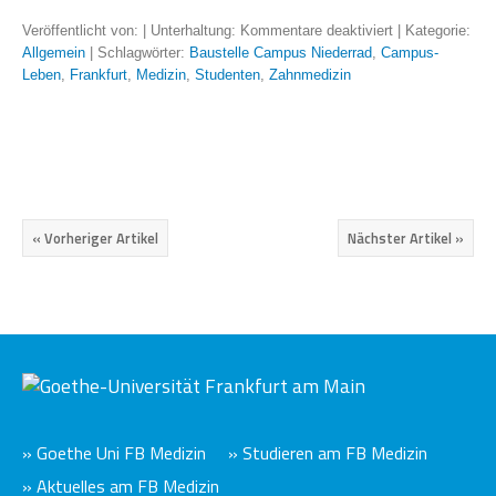
Veröffentlicht von:
| Unterhaltung:
Kommentare deaktiviert
| Kategorie:
Allgemein
| Schlagwörter:
Baustelle Campus Niederrad
,
Campus-
Leben
,
Frankfurt
,
Medizin
,
Studenten
,
Zahnmedizin
« Vorheriger Artikel
Nächster Artikel »
» Goethe Uni FB Medizin
» Studieren am FB Medizin
» Aktuelles am FB Medizin