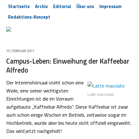
Startseite
Archiv
Editorial
Über uns
Impressum
Redaktions-Konzept
15. FEBRUAR 2011
Campus-Leben: Einweihung der Kaffeebar
Alfredo
Der Interimshörsaal steht schon eine
Weile, eine seiner wichtigsten
Latte macchiato
Einrichtungen ist die im Vorraum
aufgebaute „Kaffeebar Alfredo“. Diese Kaffeebar ist zwar
auch schon einige Wochen im Betrieb, zeitweise sogar im
Hochbetrieb, wurde aber bis heute nicht offiziell eingeweiht.
Das wird jetzt nachgeholt!