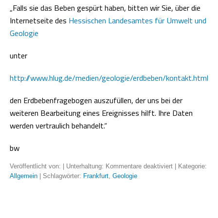
„Falls sie das Beben gespürt haben, bitten wir Sie, über die
Internetseite des
Hessischen Landesamtes für Umwelt und
Geologie
unter
http://www.hlug.de/medien/geologie/erdbeben/kontakt.html
den Erdbebenfragebogen auszufüllen, der uns bei der
weiteren Bearbeitung eines Ereignisses hilft. Ihre Daten
werden vertraulich behandelt.“
bw
Veröffentlicht von:
| Unterhaltung:
Kommentare deaktiviert
| Kategorie:
Allgemein
| Schlagwörter:
Frankfurt
,
Geologie