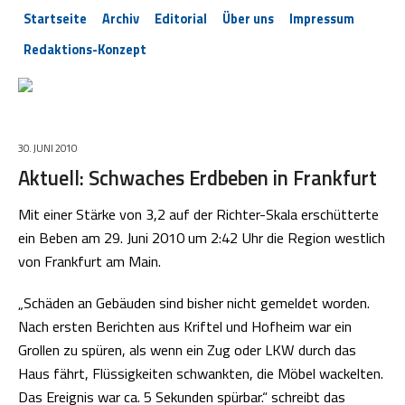
Startseite
Archiv
Editorial
Über uns
Impressum
Redaktions-Konzept
30. JUNI 2010
Aktuell: Schwaches Erdbeben in Frankfurt
Mit einer Stärke von 3,2 auf der Richter-Skala erschütterte
ein Beben am 29. Juni 2010 um 2:42 Uhr die Region westlich
von Frankfurt am Main.
„Schäden an Gebäuden sind bisher nicht gemeldet worden.
Nach ersten Berichten aus Kriftel und Hofheim war ein
Grollen zu spüren, als wenn ein Zug oder LKW durch das
Haus fährt, Flüssigkeiten schwankten, die Möbel wackelten.
Das Ereignis war ca. 5 Sekunden spürbar.“ schreibt das