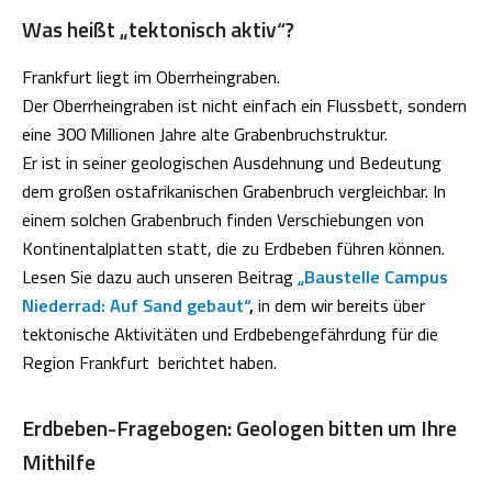
Was heißt „tektonisch aktiv“?
Frankfurt liegt im Oberrheingraben.
Der Oberrheingraben ist nicht einfach ein Flussbett, sondern
eine 300 Millionen Jahre alte Grabenbruchstruktur.
Er ist in seiner geologischen Ausdehnung und Bedeutung
dem großen ostafrikanischen Grabenbruch vergleichbar. In
einem solchen Grabenbruch finden Verschiebungen von
Kontinentalplatten statt, die zu Erdbeben führen können.
Lesen Sie dazu auch unseren Beitrag
„Baustelle Campus
Niederrad: Auf Sand gebaut“
,
in dem wir bereits über
tektonische Aktivitäten und Erdbebengefährdung für die
Region Frankfurt berichtet haben.
Erdbeben-Fragebogen: Geologen bitten um Ihre
Mithilfe