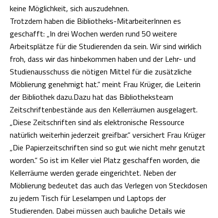
keine Möglichkeit, sich auszudehnen.
Trotzdem haben die Bibliotheks-MitarbeiterInnen es
geschafft: „In drei Wochen werden rund 50 weitere
Arbeitsplätze für die Studierenden da sein. Wir sind wirklich
froh, dass wir das hinbekommen haben und der Lehr- und
Studienausschuss die nötigen Mittel für die zusätzliche
Möblierung genehmigt hat.“ meint Frau Krüger, die Leiterin
der Bibliothek dazu.
Dazu hat das Bibliotheksteam
Zeitschriftenbestände aus den Kellerräumen ausgelagert.
„Diese Zeitschriften sind als elektronische Ressource
natürlich weiterhin jederzeit greifbar.“ versichert Frau Krüger
„Die Papierzeitschriften sind so gut wie nicht mehr genutzt
worden.“ So ist im Keller viel Platz geschaffen worden, die
Kellerräume werden gerade eingerichtet. Neben der
Möblierung bedeutet das auch das Verlegen von Steckdosen
zu jedem Tisch für Leselampen und Laptops der
Studierenden. Dabei müssen auch bauliche Details wie