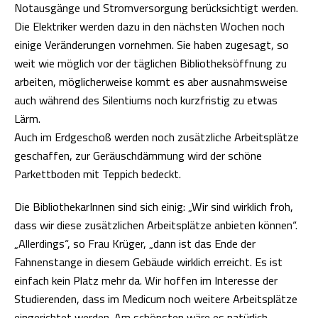
Notausgänge und Stromversorgung berücksichtigt werden.
Die Elektriker werden dazu in den nächsten Wochen noch
einige Veränderungen vornehmen. Sie haben zugesagt, so
weit wie möglich vor der täglichen Bibliotheksöffnung zu
arbeiten, möglicherweise kommt es aber ausnahmsweise
auch während des Silentiums noch kurzfristig zu etwas
Lärm.
Auch im Erdgeschoß werden noch zusätzliche Arbeitsplätze
geschaffen, zur Geräuschdämmung wird der schöne
Parkettboden mit Teppich bedeckt.
Die BibliothekarInnen sind sich einig: „Wir sind wirklich froh,
dass wir diese zusätzlichen Arbeitsplätze anbieten können“.
„Allerdings“, so Frau Krüger, „dann ist das Ende der
Fahnenstange in diesem Gebäude wirklich erreicht. Es ist
einfach kein Platz mehr da. Wir hoffen im Interesse der
Studierenden, dass im Medicum noch weitere Arbeitsplätze
eingerichtet werden. Am schönsten wäre es natürlich