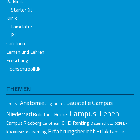
Vorklinik
StarterKit
Klinik
Famulatur
PJ
Carolinum
Lernen und Lehren
Forschung
Hochschulpolitik
THEMEN
Baustelle Campus
Anatomie
"PULS."
Augenklinik
Campus-Leben
Niederrad
Bücher
Bibliothek
CHE-Ranking
Campus Riedberg
E-
Carolinum
Datenschutz
DEFI
Erfahrungsbericht
Ethik
e-learning
Klausuren
Familie