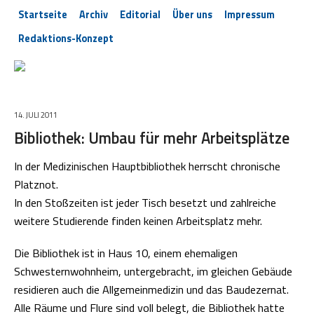
Startseite
Archiv
Editorial
Über uns
Impressum
Redaktions-Konzept
14. JULI 2011
Bibliothek: Umbau für mehr Arbeitsplätze
In der Medizinischen Hauptbibliothek herrscht chronische
Platznot.
In den Stoßzeiten ist jeder Tisch besetzt und zahlreiche
weitere Studierende finden keinen Arbeitsplatz mehr.
Die Bibliothek ist in Haus 10, einem ehemaligen
Schwesternwohnheim, untergebracht, im gleichen Gebäude
residieren auch die Allgemeinmedizin und das Baudezernat.
Alle Räume und Flure sind voll belegt, die Bibliothek hatte