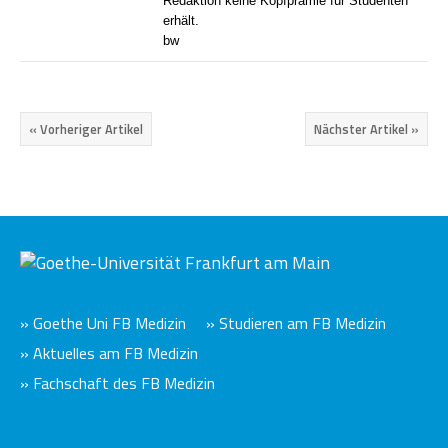
Redaktion keine Kopfprämie für Studenten
erhält.
bw
« Vorheriger Artikel
Nächster Artikel »
» Goethe Uni FB Medizin
» Studieren am FB Medizin
» Aktuelles am FB Medizin
» Fachschaft des FB Medizin